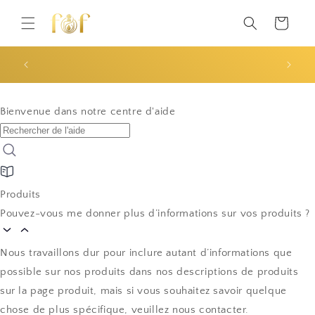
et
passer
Panier
au
contenu
Le Décant : une nouvelle façon d’explorer l’univers de
Livraiso
la niche
Bienvenue dans notre centre d'aide
Produits
Pouvez-vous me donner plus d’informations sur vos produits ?
Nous travaillons dur pour inclure autant d’informations que
possible sur nos produits dans nos descriptions de produits
sur la page produit, mais si vous souhaitez savoir quelque
chose de plus spécifique, veuillez nous contacter.