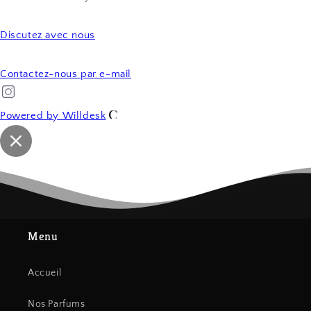
Discutez avec nous
Contactez-nous par e-mail
Powered by Willdesk
Menu
Accueil
Nos Parfums